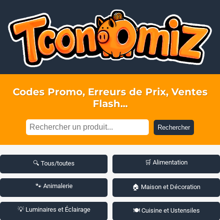
Codes Promo, Erreurs de Prix, Ventes
Flash...
Rechercher
🛒 Alimentation
🔍 Tous/toutes
🐾 Animalerie
🏠 Maison et Décoration
💡 Luminaires et Éclairage
🍽️ Cuisine et Ustensiles