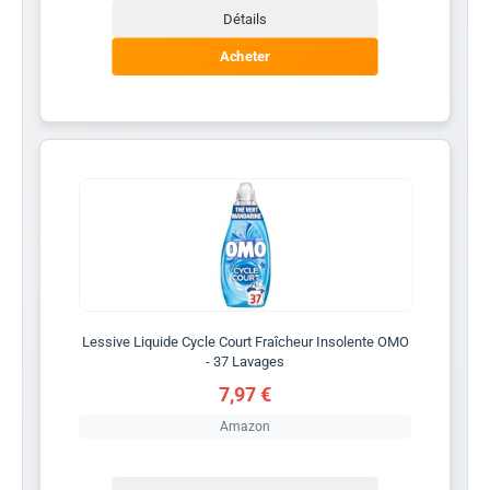
Détails
Acheter
Lessive Liquide Cycle Court Fraîcheur Insolente OMO
- 37 Lavages
7,97 €
Amazon