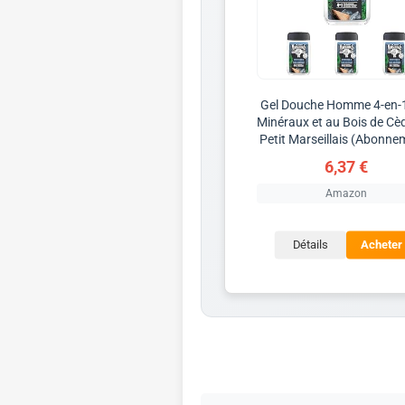
Gel Douche Homme 4-en-
Minéraux et au Bois de Cè
Petit Marseillais (Abonne
6,37 €
Amazon
Détails
Acheter