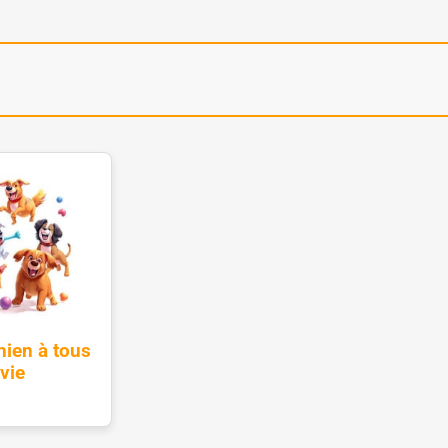
hien à tous
vie