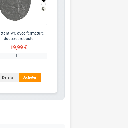
ttant WC avec fermeture
douce et robuste
19,99 €
Lidl
Détails
Acheter