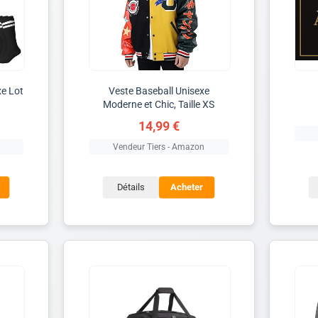
e Lot
Veste Baseball Unisexe
Moderne et Chic, Taille XS
14,99 €
Vendeur Tiers - Amazon
Détails
Acheter