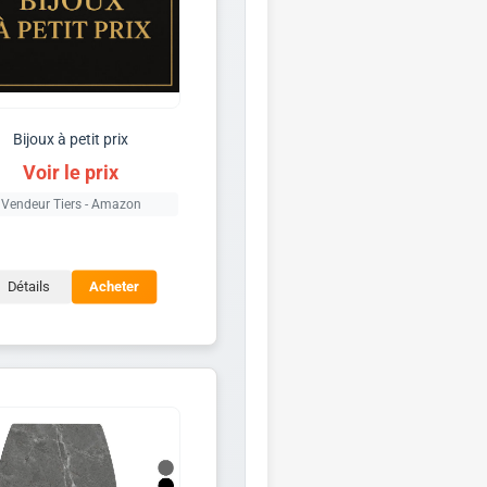
Bijoux à petit prix
Voir le prix
Vendeur Tiers - Amazon
Détails
Acheter