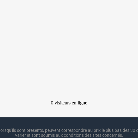
lorsqu'ils sont présents, peuvent correspondre au prix le plus bas des 30 d
varier et sont soumis aux conditions des sites concernés.