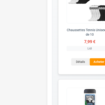
Chaussettes Tennis Unisex
de 10
7,99 €
Lidl
Détails
Acheter