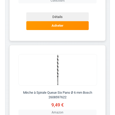
Cdiscount
Détails
Acheter
Mèche à Spirale Queue Six Pans Ø 6 mm Bosch
2608597622
9,49 €
Amazon