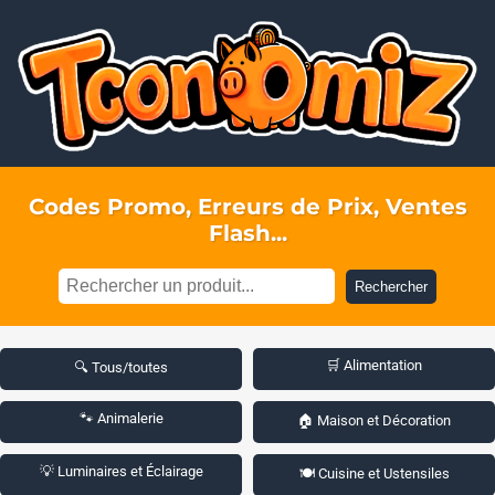
Codes Promo, Erreurs de Prix, Ventes
Flash...
Rechercher
🛒 Alimentation
🔍 Tous/toutes
🐾 Animalerie
🏠 Maison et Décoration
💡 Luminaires et Éclairage
🍽️ Cuisine et Ustensiles