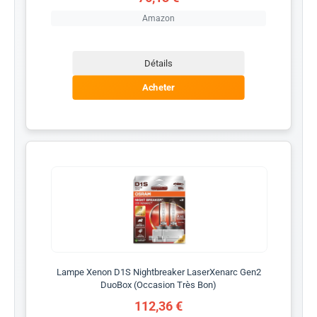
Amazon
Détails
Acheter
Lampe Xenon D1S Nightbreaker LaserXenarc Gen2
DuoBox (Occasion Très Bon)
112,36 €