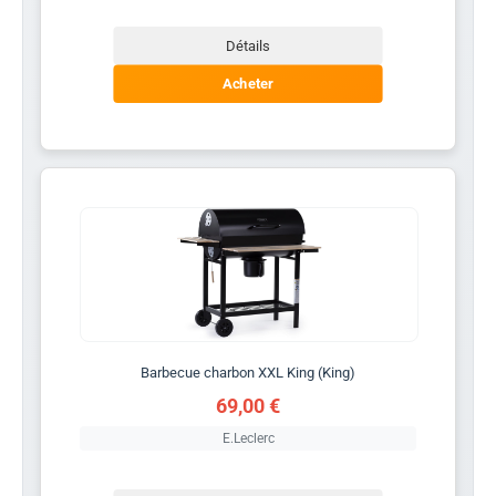
Détails
Acheter
Barbecue charbon XXL King (King)
69,00 €
E.Leclerc