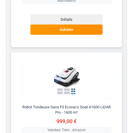
ManoMano
Détails
Acheter
Robot Tondeuse Sans Fil Ecovacs Goat A1600 LiDAR
Pro - 1600 m²
999,00 €
Vendeur Tiers - Amazon