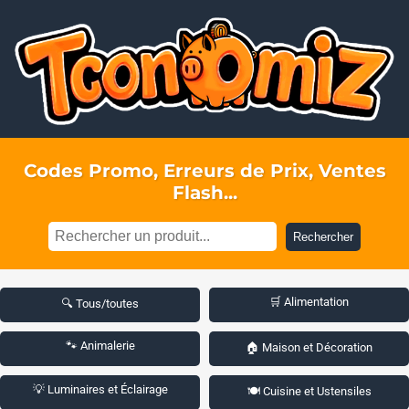
Codes Promo, Erreurs de Prix, Ventes
Flash...
Rechercher
🛒 Alimentation
🔍 Tous/toutes
🐾 Animalerie
🏠 Maison et Décoration
💡 Luminaires et Éclairage
🍽️ Cuisine et Ustensiles