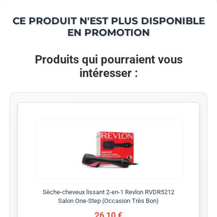
CE PRODUIT N'EST PLUS DISPONIBLE
EN PROMOTION
Produits qui pourraient vous
intéresser :
Sèche-cheveux lissant 2-en-1 Revlon RVDR5212
Salon One-Step (Occasion Très Bon)
26,10 €