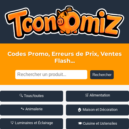
Codes Promo, Erreurs de Prix, Ventes
Flash...
Rechercher
🛒 Alimentation
🔍 Tous/toutes
🐾 Animalerie
🏠 Maison et Décoration
💡 Luminaires et Éclairage
🍽️ Cuisine et Ustensiles