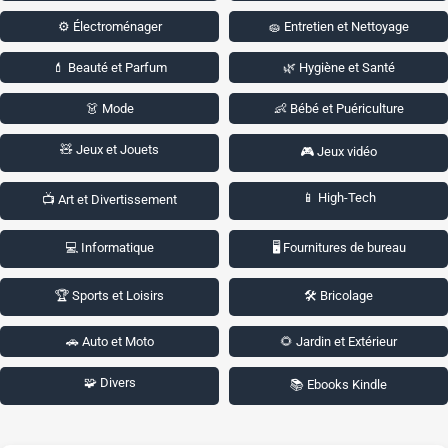
⚙️ Électroménager
🧽 Entretien et Nettoyage
💄 Beauté et Parfum
🌿 Hygiène et Santé
👗 Mode
👶 Bébé et Puériculture
🧸 Jeux et Jouets
🎮 Jeux vidéo
📱 High-Tech
📺 Art et Divertissement
💻 Informatique
🖥️ Fournitures de bureau
🏆 Sports et Loisirs
🛠️ Bricolage
🚗 Auto et Moto
🌻 Jardin et Extérieur
🧩 Divers
📚 Ebooks Kindle