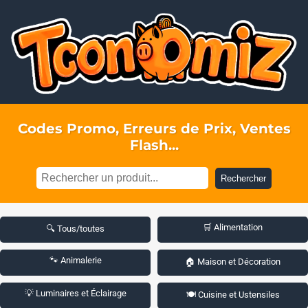
Codes Promo, Erreurs de Prix, Ventes
Flash...
Rechercher
🛒 Alimentation
🔍 Tous/toutes
🐾 Animalerie
🏠 Maison et Décoration
💡 Luminaires et Éclairage
🍽️ Cuisine et Ustensiles