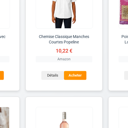
avec
Chemise Classique Manches
Poi
Courtes Popeline
Lo
10,22 €
Amazon
Détails
Acheter