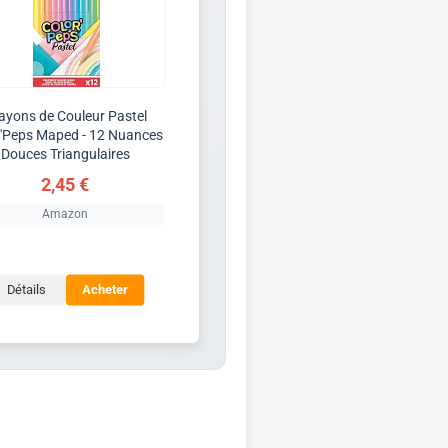
ayons de Couleur Pastel
r'Peps Maped - 12 Nuances
Douces Triangulaires
2,45 €
Amazon
Détails
Acheter