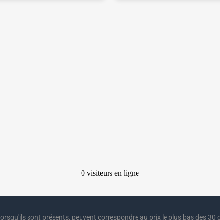
lorsqu'ils sont présents, peuvent correspondre au prix le plus bas des 30 d