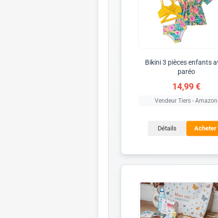
Bikini 3 pièces enfants 
paréo
14,99 €
Vendeur Tiers - Amazon
Détails
Acheter