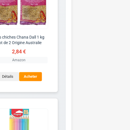
s chiches Chana Dall 1 kg
t de 2 Origine Australie
2,84 €
Amazon
Détails
Acheter