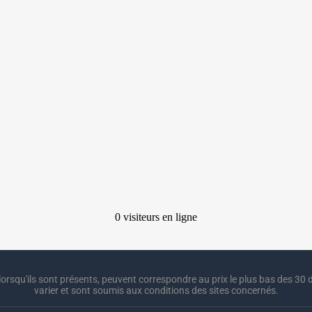
lorsqu'ils sont présents, peuvent correspondre au prix le plus bas des 30 d
varier et sont soumis aux conditions des sites concernés.