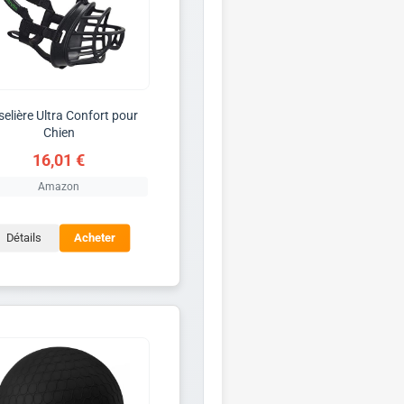
elière Ultra Confort pour
Chien
16,01 €
Amazon
Détails
Acheter