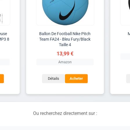
euse
Ballon De Football Nike Pitch
M
MP3 8
Team FA24 - Bleu Fury/Black
Taille 4
13,99 €
Amazon
Détails
Acheter
Ou recherchez directement sur :