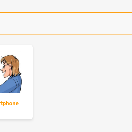
rtphone