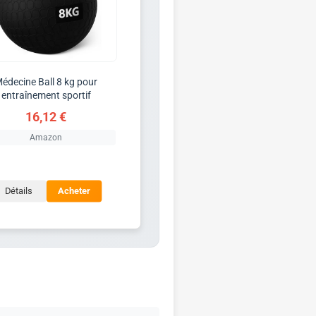
édecine Ball 8 kg pour
entraînement sportif
16,12 €
Amazon
Détails
Acheter