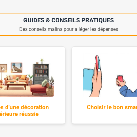
GUIDES & CONSEILS PRATIQUES
Des conseils malins pour alléger les dépenses
és d'une décoration
Choisir le bon sma
térieure réussie