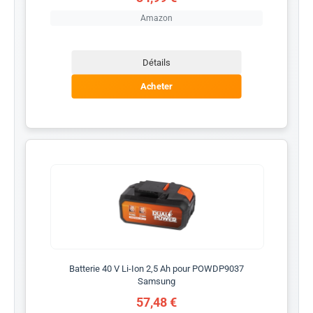
Amazon
Détails
Acheter
Batterie 40 V Li-Ion 2,5 Ah pour POWDP9037
Samsung
57,48 €