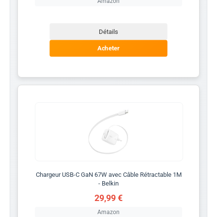
Amazon
Détails
Acheter
Chargeur USB-C GaN 67W avec Câble Rétractable 1M
- Belkin
29,99 €
Amazon