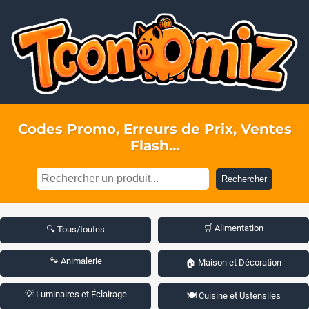
Codes Promo, Erreurs de Prix, Ventes
Flash...
Rechercher
🛒 Alimentation
🔍 Tous/toutes
🐾 Animalerie
🏠 Maison et Décoration
💡 Luminaires et Éclairage
🍽️ Cuisine et Ustensiles