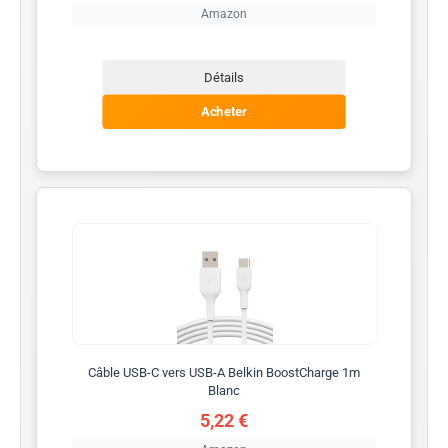
Amazon
Détails
Acheter
Câble USB-C vers USB-A Belkin BoostCharge 1m
Blanc
5,22 €