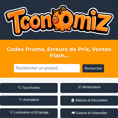
Codes Promo, Erreurs de Prix, Ventes
Flash...
Rechercher
🛒 Alimentation
🔍 Tous/toutes
🐾 Animalerie
🏠 Maison et Décoration
💡 Luminaires et Éclairage
🍽️ Cuisine et Ustensiles