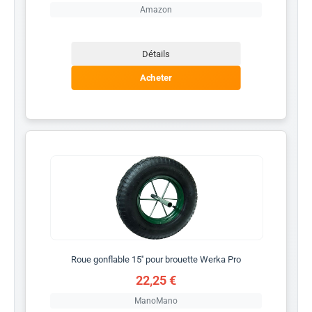
Amazon
Détails
Acheter
Roue gonflable 15'' pour brouette Werka Pro
22,25 €
ManoMano