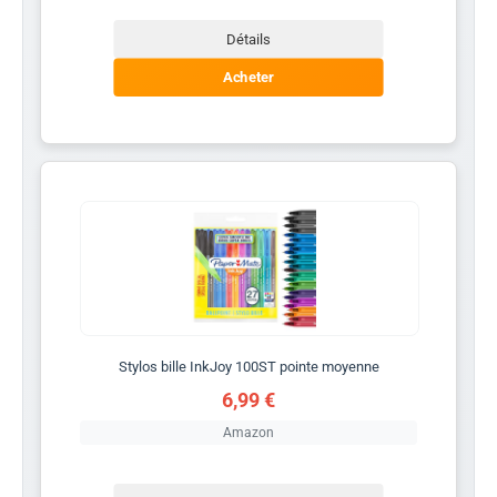
Détails
Acheter
Stylos bille InkJoy 100ST pointe moyenne
6,99 €
Amazon