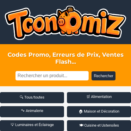
Codes Promo, Erreurs de Prix, Ventes
Flash...
Rechercher
🛒 Alimentation
🔍 Tous/toutes
🐾 Animalerie
🏠 Maison et Décoration
💡 Luminaires et Éclairage
🍽️ Cuisine et Ustensiles