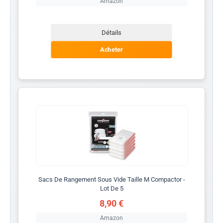
Amazon
Détails
Acheter
Sacs De Rangement Sous Vide Taille M Compactor -
Lot De 5
8,90 €
Amazon