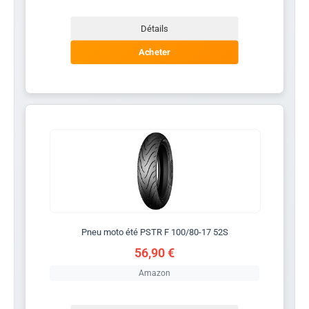
Détails
Acheter
Pneu moto été PSTR F 100/80-17 52S
56,90 €
Amazon