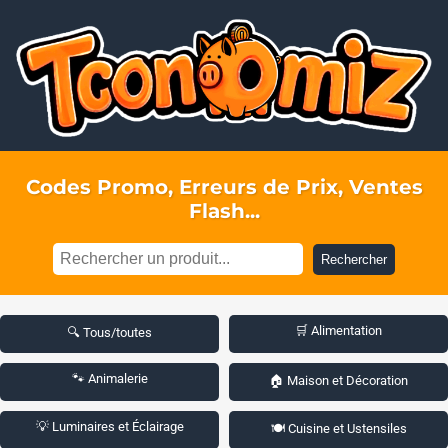
Codes Promo, Erreurs de Prix, Ventes
Flash...
Rechercher
🛒 Alimentation
🔍 Tous/toutes
🐾 Animalerie
🏠 Maison et Décoration
💡 Luminaires et Éclairage
🍽️ Cuisine et Ustensiles