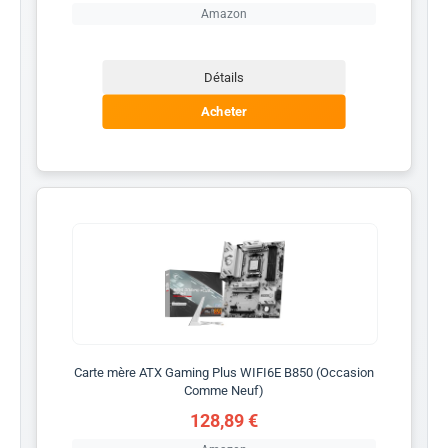
Amazon
Détails
Acheter
Carte mère ATX Gaming Plus WIFI6E B850 (Occasion
Comme Neuf)
128,89 €