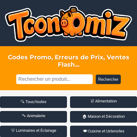
Codes Promo, Erreurs de Prix, Ventes
Flash...
Rechercher
🛒 Alimentation
🔍 Tous/toutes
🐾 Animalerie
🏠 Maison et Décoration
💡 Luminaires et Éclairage
🍽️ Cuisine et Ustensiles