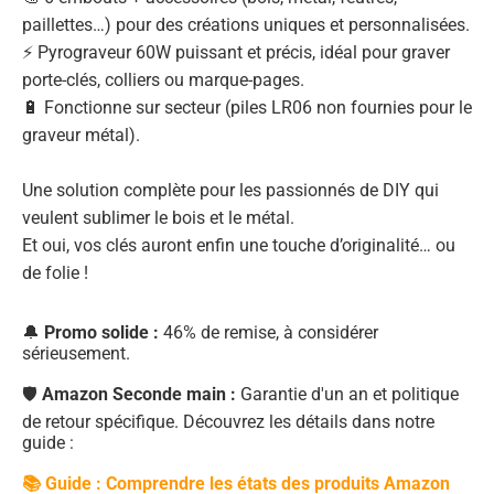
paillettes…) pour des créations uniques et personnalisées.
⚡ Pyrograveur 60W puissant et précis, idéal pour graver
porte-clés, colliers ou marque-pages.
🔋 Fonctionne sur secteur (piles LR06 non fournies pour le
graveur métal).
Une solution complète pour les passionnés de DIY qui
veulent sublimer le bois et le métal.
Et oui, vos clés auront enfin une touche d’originalité… ou
de folie !
🔔
Promo solide :
46% de remise, à considérer
sérieusement.
🛡️
Amazon Seconde main :
Garantie d'un an et politique
de retour spécifique. Découvrez les détails dans notre
guide :
📚 Guide : Comprendre les états des produits Amazon