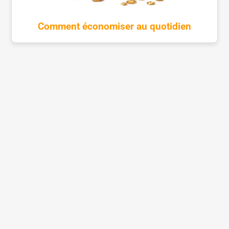
Comment économiser au quotidien