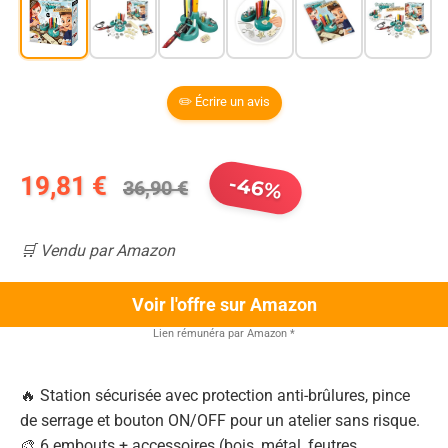
✏️ Écrire un avis
19,81 €
-46%
36,90 €
🛒 Vendu par Amazon
Voir l'offre sur Amazon
Lien rémunéra par Amazon
*
🔥 Station sécurisée avec protection anti-brûlures, pince
de serrage et bouton ON/OFF pour un atelier sans risque.
🎨 6 embouts + accessoires (bois, métal, feutres,