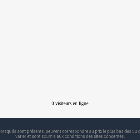
lorsqu'ils sont présents, peuvent correspondre au prix le plus bas des 30 d
varier et sont soumis aux conditions des sites concernés.