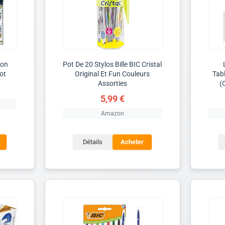
ion
Pot De 20 Stylos Bille BIC Cristal
lot
Original Et Fun Couleurs
Tab
Assorties
(
5,99 €
Amazon
Détails
Acheter