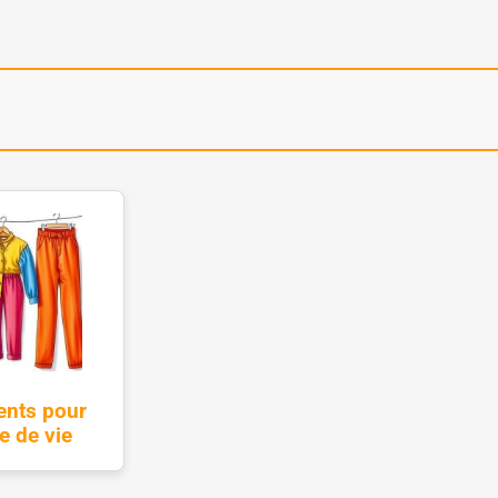
ents pour
e de vie