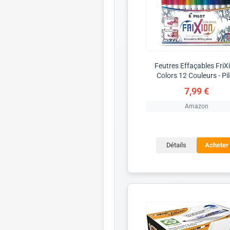
Feutres Effaçables FriX
Colors 12 Couleurs - Pi
7,99 €
Amazon
Détails
Acheter