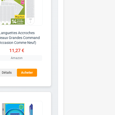
Languettes Accroches
leaux Grandes Command
Occasion Comme Neuf)
11,27 €
Amazon
Détails
Acheter