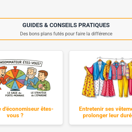
GUIDES & CONSEILS PRATIQUES
Des bons plans futés pour faire la différence
Entretenir ses vêtem
e d'économiseur êtes-
prolonger leur duré
vous ?