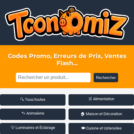
Codes Promo, Erreurs de Prix, Ventes
Flash...
Rechercher
🛒 Alimentation
🔍 Tous/toutes
🐾 Animalerie
🏠 Maison et Décoration
💡 Luminaires et Éclairage
🍽️ Cuisine et Ustensiles