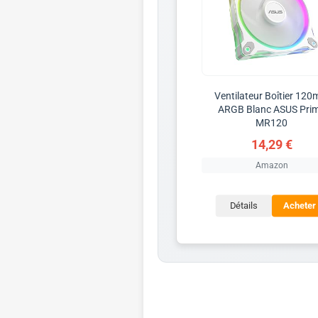
Ventilateur Boîtier 12
ARGB Blanc ASUS Pri
MR120
14,29 €
Amazon
Détails
Acheter