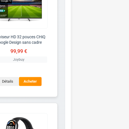
viseur HD 32 pouces CHiQ
ogle Design sans cadre
99,99 €
Joybuy
Détails
Acheter