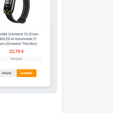
celet Connecté 10, Écran
OLED et Autonomie 21
urs (Occasion Très Bon)
32,79 €
Amazon
Détails
Acheter