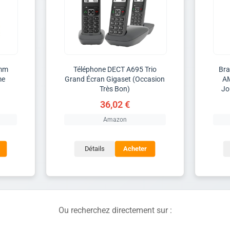
0mm
Téléphone DECT A695 Trio
Bra
me
Grand Écran Gigaset (Occasion
AM
Très Bon)
Jo
36,02 €
Amazon
Détails
Acheter
Ou recherchez directement sur :