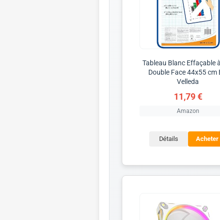
Tableau Blanc Effaçable 
Double Face 44x55 cm 
Velleda
11,79 €
Amazon
Détails
Acheter