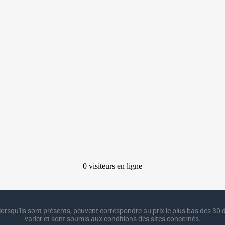
lorsqu'ils sont présents, peuvent correspondre au prix le plus bas des 30 d
varier et sont soumis aux conditions des sites concernés.