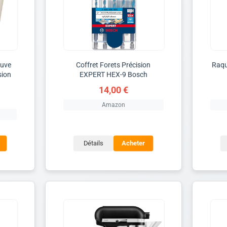
cuve
Coffret Forets Précision
Raqu
sion
EXPERT HEX-9 Bosch
14,00 €
Amazon
Détails
Acheter