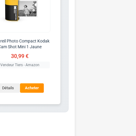
reil Photo Compact Kodak
Cam Shot Mini 1 Jaune
30,99 €
Vendeur Tiers - Amazon
Détails
Acheter