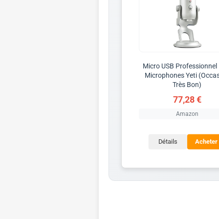
Micro USB Professionnel 
Microphones Yeti (Occa
Très Bon)
77,28 €
Amazon
Détails
Acheter