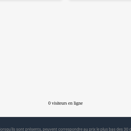
lorsqu'ils sont présents, peuvent correspondre au prix le plus bas des 30 d