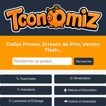
Codes Promo, Erreurs de Prix, Ventes
Flash...
Rechercher
🛒 Alimentation
🔍 Tous/toutes
🐾 Animalerie
🏠 Maison et Décoration
💡 Luminaires et Éclairage
🍽️ Cuisine et Ustensiles