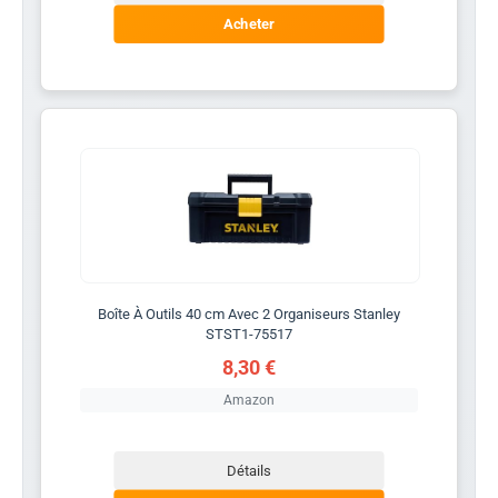
Acheter
Boîte À Outils 40 cm Avec 2 Organiseurs Stanley
STST1-75517
8,30 €
Amazon
Détails