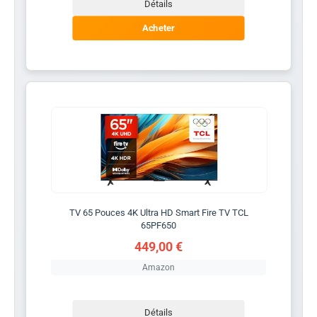
Détails
Acheter
TV 65 Pouces 4K Ultra HD Smart Fire TV TCL
65PF650
449,00 €
Amazon
Détails