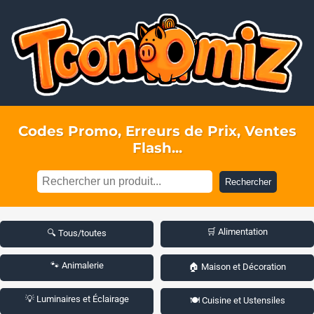
Codes Promo, Erreurs de Prix, Ventes
Flash...
Rechercher
🛒 Alimentation
🔍 Tous/toutes
🐾 Animalerie
🏠 Maison et Décoration
💡 Luminaires et Éclairage
🍽️ Cuisine et Ustensiles