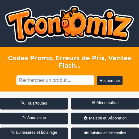
Codes Promo, Erreurs de Prix, Ventes
Flash...
Rechercher
🛒 Alimentation
🔍 Tous/toutes
🐾 Animalerie
🏠 Maison et Décoration
💡 Luminaires et Éclairage
🍽️ Cuisine et Ustensiles