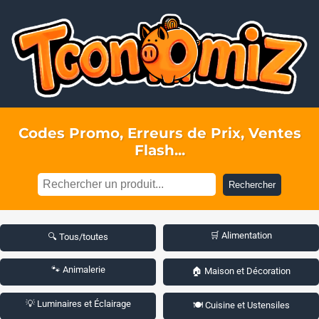
Codes Promo, Erreurs de Prix, Ventes
Flash...
Rechercher
🛒 Alimentation
🔍 Tous/toutes
🐾 Animalerie
🏠 Maison et Décoration
💡 Luminaires et Éclairage
🍽️ Cuisine et Ustensiles