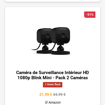
-51%
Caméra de Surveillance Intérieur HD
1080p Blink Mini - Pack 2 Caméras
⚡ Vente flash
21.99 €
44.99 €
🛒 Amazon