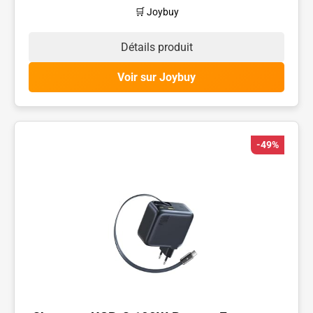
🛒 Joybuy
Détails produit
Voir sur Joybuy
-49%