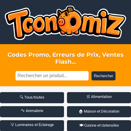
Codes Promo, Erreurs de Prix, Ventes
Flash...
Rechercher
🛒 Alimentation
🔍 Tous/toutes
🐾 Animalerie
🏠 Maison et Décoration
💡 Luminaires et Éclairage
🍽️ Cuisine et Ustensiles