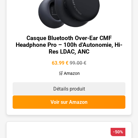
Casque Bluetooth Over-Ear CMF
Headphone Pro – 100h d'Autonomie, Hi-
Res LDAC, ANC
63.99 €
99.00 €
🛒 Amazon
Détails produit
Voir sur Amazon
-50%