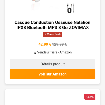
Casque Conduction Osseuse Natation
IPX8 Bluetooth MP3 8 Go ZOVIMAX
⚡ Vente flash
42.99 €
129.99 €
🛒 Vendeur Tiers - Amazon
Détails produit
Voir sur Amazon
-42%