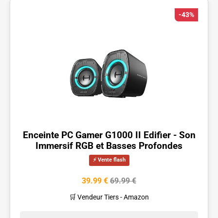
-43%
Enceinte PC Gamer G1000 II Edifier - Son
Immersif RGB et Basses Profondes
⚡ Vente flash
39.99 €
69.99 €
🛒 Vendeur Tiers - Amazon