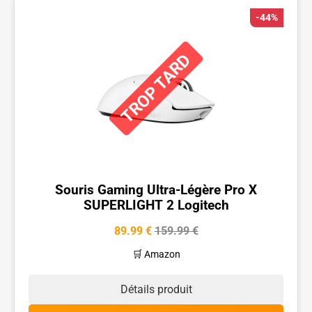
-44%
TROP TARD
Souris Gaming Ultra-Légère Pro X
SUPERLIGHT 2 Logitech
89.99 €
159.99 €
🛒 Amazon
Détails produit