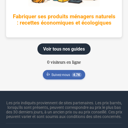
Fabriquer ses produits ménagers naturels
: recettes économiques et écologiques
Voir tous nos guides
👍
Suivez-nous
4.7K
Les prix indiqués proviennent de sites partenaires. Les prix barrés,
lorsqu'ils sont présents, peuvent correspondre au prix le plus bas
des 30 derniers jours, à un ancien prix ou au prix conseillé. Ces prix
peuvent varier et sont soumis aux conditions des sites concernés.