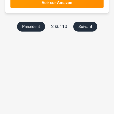
Voir sur Amazon
2 sur 10
Précédent
Suivant