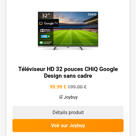
Téléviseur HD 32 pouces CHiQ Google
Design sans cadre
99.99 €
199.00 €
🛒 Joybuy
Détails produit
Voir sur Joybuy