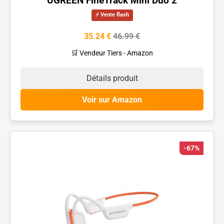
UGREEN FineTrack Mini Duo 2
⚡ Vente flash
35.24 €
46.99 €
🛒 Vendeur Tiers - Amazon
Détails produit
Voir sur Amazon
-67%