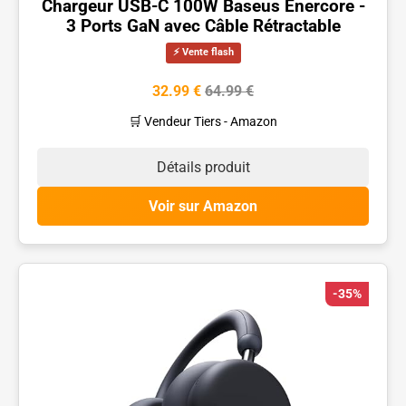
Chargeur USB-C 100W Baseus Enercore -
3 Ports GaN avec Câble Rétractable
⚡ Vente flash
32.99 €
64.99 €
🛒 Vendeur Tiers - Amazon
Détails produit
Voir sur Amazon
-35%