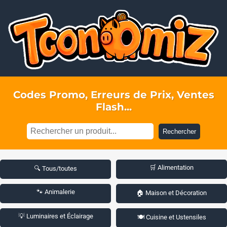
Codes Promo, Erreurs de Prix, Ventes
Flash...
Rechercher
🛒 Alimentation
🔍 Tous/toutes
🐾 Animalerie
🏠 Maison et Décoration
💡 Luminaires et Éclairage
🍽️ Cuisine et Ustensiles