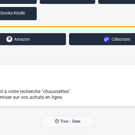
Ebooks Kindle
Amazon
Cdiscount
t à votre recherche "chaussettes".
miser sur vos achats en ligne.
🕒 Trier : Date