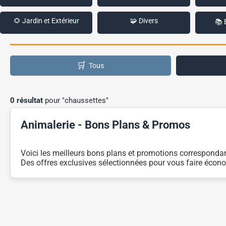
🌻 Jardin et Extérieur
🧩 Divers
📚 
🛒
Tous
0 résultat
pour "chaussettes"
Animalerie - Bons Plans & Promos
Voici les meilleurs bons plans et promotions correspondan
Des offres exclusives sélectionnées pour vous faire écono