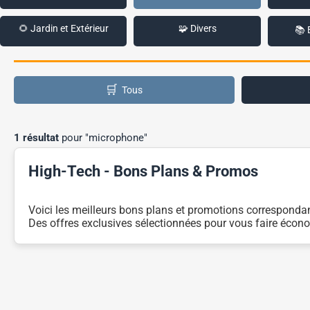
🌻 Jardin et Extérieur
🧩 Divers
📚 
🛒
Tous
1 résultat
pour "microphone"
High-Tech - Bons Plans & Promos
Voici les meilleurs bons plans et promotions corresponda
Des offres exclusives sélectionnées pour vous faire écono