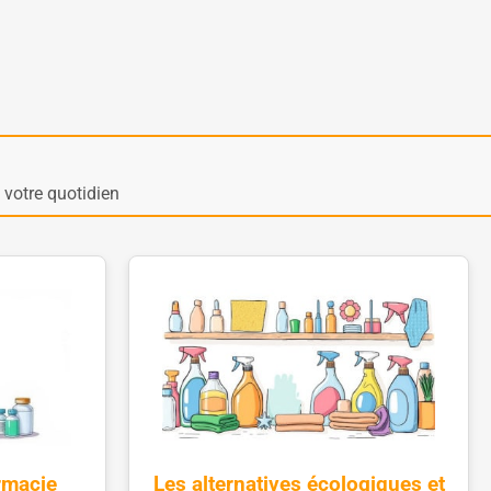
votre quotidien
rmacie
Les alternatives écologiques et