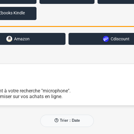
Ebooks Kindle
Amazon
Cdiscount
nt à votre recherche "microphone".
miser sur vos achats en ligne.
🕒 Trier : Date