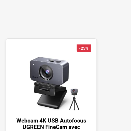
-25%
Webcam 4K USB Autofocus
UGREEN FineCam avec