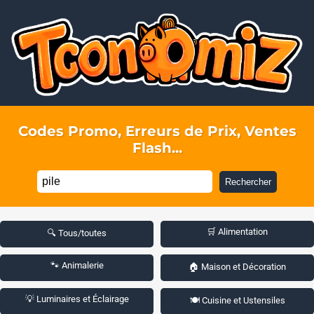
Codes Promo, Erreurs de Prix, Ventes
Flash...
Rechercher
🛒 Alimentation
🔍 Tous/toutes
🐾 Animalerie
🏠 Maison et Décoration
💡 Luminaires et Éclairage
🍽️ Cuisine et Ustensiles