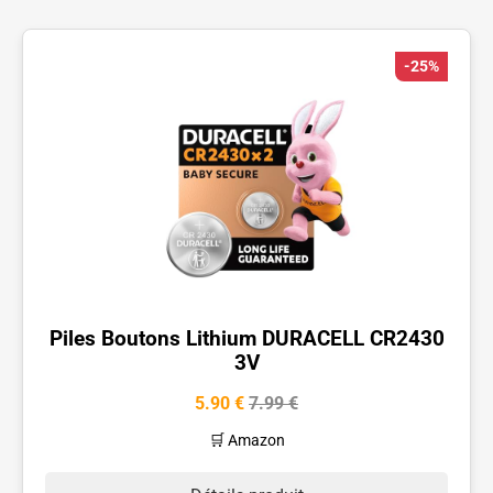
-25%
Piles Boutons Lithium DURACELL CR2430
3V
5.90 €
7.99 €
🛒 Amazon