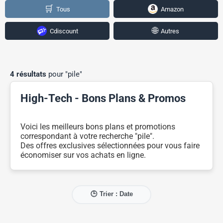
🛒
Tous
Amazon
🌐
Cdiscount
Autres
4 résultats
pour "pile"
High-Tech - Bons Plans & Promos
Voici les meilleurs bons plans et promotions
correspondant à votre recherche "pile".
Des offres exclusives sélectionnées pour vous faire
économiser sur vos achats en ligne.
🕒 Trier : Date