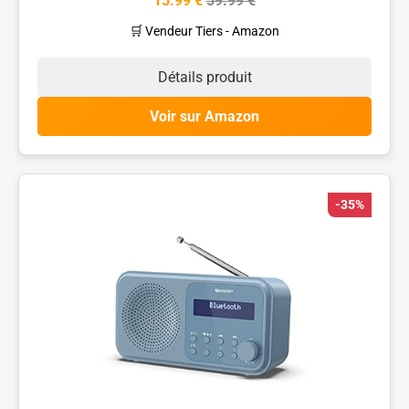
15.99 €
59.99 €
🛒 Vendeur Tiers - Amazon
Détails produit
Voir sur Amazon
-35%