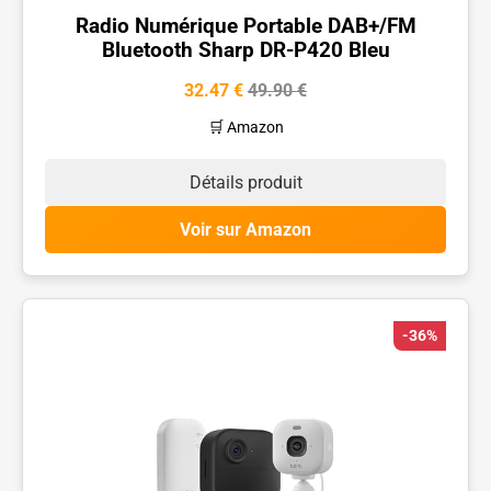
Radio Numérique Portable DAB+/FM
Bluetooth Sharp DR-P420 Bleu
32.47 €
49.90 €
🛒 Amazon
Détails produit
Voir sur Amazon
-36%