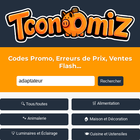
Codes Promo, Erreurs de Prix, Ventes
Flash...
Rechercher
🛒 Alimentation
🔍 Tous/toutes
🐾 Animalerie
🏠 Maison et Décoration
💡 Luminaires et Éclairage
🍽️ Cuisine et Ustensiles