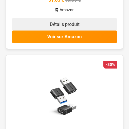
51.65 €
99.99 €
🛒 Amazon
Détails produit
Voir sur Amazon
-30%