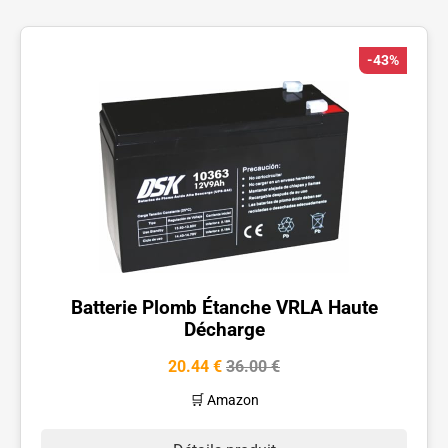
-43%
Batterie Plomb Étanche VRLA Haute
Décharge
20.44 €
36.00 €
🛒 Amazon