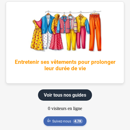
Entretenir ses vêtements pour prolonger
leur durée de vie
Voir tous nos guides
👍
Suivez-nous
4.7K