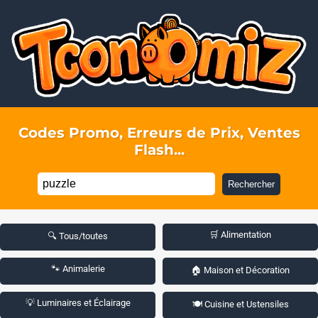
Codes Promo, Erreurs de Prix, Ventes
Flash...
Rechercher
🛒 Alimentation
🔍 Tous/toutes
🐾 Animalerie
🏠 Maison et Décoration
💡 Luminaires et Éclairage
🍽️ Cuisine et Ustensiles