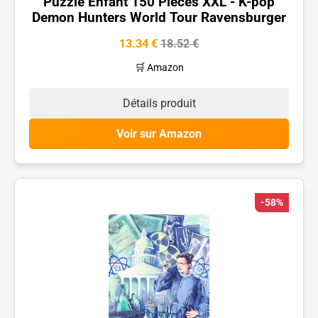
Puzzle Enfant 150 Pièces XXL - K-pop
Demon Hunters World Tour Ravensburger
13.34 €
18.52 €
🛒 Amazon
Détails produit
Voir sur Amazon
-58%