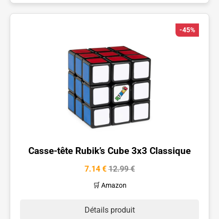
-45%
Casse-tête Rubik’s Cube 3x3 Classique
7.14 €
12.99 €
🛒 Amazon
Détails produit