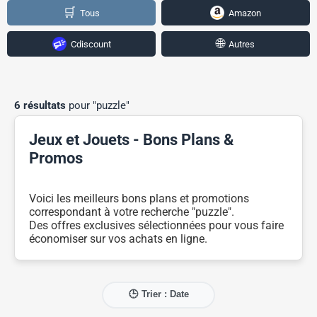
🛒
Tous
Amazon
🌐
Cdiscount
Autres
6 résultats
pour "puzzle"
Jeux et Jouets - Bons Plans &
Promos
Voici les meilleurs bons plans et promotions
correspondant à votre recherche "puzzle".
Des offres exclusives sélectionnées pour vous faire
économiser sur vos achats en ligne.
🕒 Trier : Date