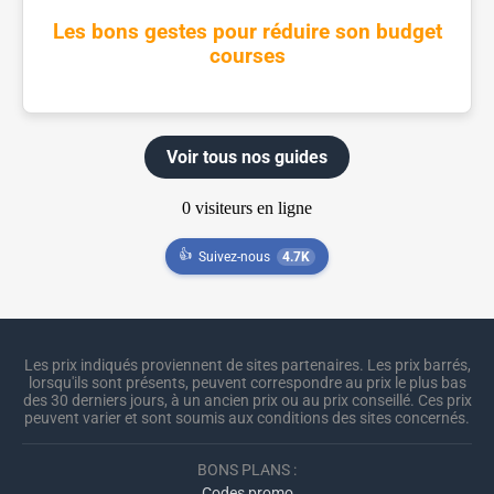
Les bons gestes pour réduire son budget
courses
Voir tous nos guides
👍
Suivez-nous
4.7K
Les prix indiqués proviennent de sites partenaires. Les prix barrés,
lorsqu'ils sont présents, peuvent correspondre au prix le plus bas
des 30 derniers jours, à un ancien prix ou au prix conseillé. Ces prix
peuvent varier et sont soumis aux conditions des sites concernés.
BONS PLANS :
Codes promo