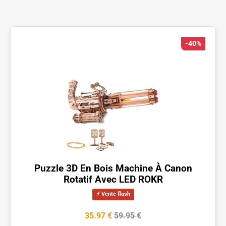
-40%
Puzzle 3D En Bois Machine À Canon
Rotatif Avec LED ROKR
⚡ Vente flash
35.97 €
59.95 €