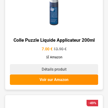
Colle Puzzle Liquide Applicateur 200ml
7.00 €
13.90 €
🛒 Amazon
Détails produit
Voir sur Amazon
-49%