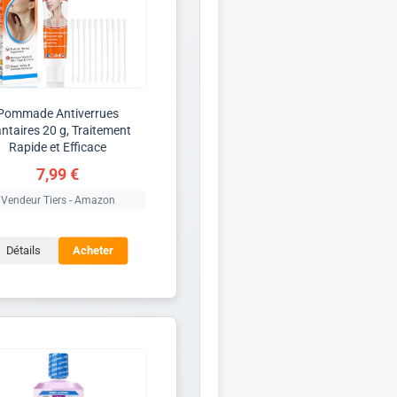
Pommade Antiverrues
antaires 20 g, Traitement
Rapide et Efficace
7,99 €
Vendeur Tiers - Amazon
Détails
Acheter