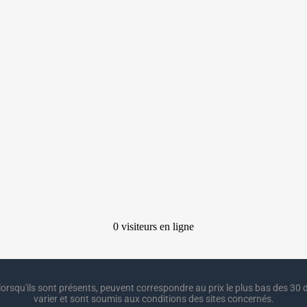
lorsqu'ils sont présents, peuvent correspondre au prix le plus bas des 30 d
varier et sont soumis aux conditions des sites concernés.