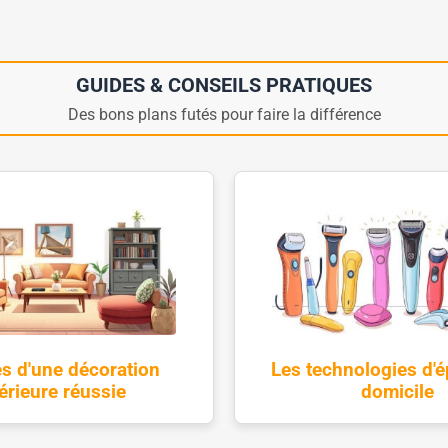
GUIDES & CONSEILS PRATIQUES
Des bons plans futés pour faire la différence
és d'une décoration
Les technologies d'ép
térieure réussie
domicile