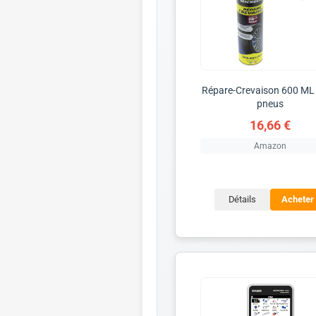
Répare-Crevaison 600 ML
pneus
16,66 €
Amazon
Détails
Acheter