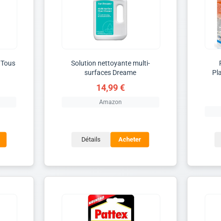
 Tous
Solution nettoyante multi-
surfaces Dreame
Pl
14,99 €
Amazon
Détails
Acheter