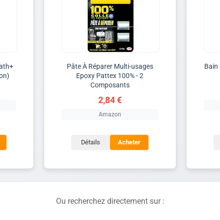
Math+
Pâte À Réparer Multi-usages
Bain
on)
Epoxy Pattex 100% - 2
Composants
2,84 €
Amazon
Détails
Acheter
Ou recherchez directement sur :