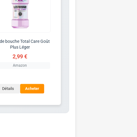
 de bouche Total Care Goût
Plus Léger
2,99 €
Amazon
Détails
Acheter