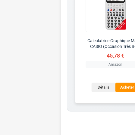
Calculatrice Graphique 
CASIO (Occasion Très B
45,78 €
Amazon
Détails
Acheter