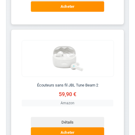
Acheter
Écouteurs sans fil JBL Tune Beam 2
59,90 €
Amazon
Détails
Acheter