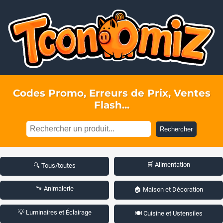
Codes Promo, Erreurs de Prix, Ventes
Flash...
Rechercher
🛒 Alimentation
🔍 Tous/toutes
🐾 Animalerie
🏠 Maison et Décoration
💡 Luminaires et Éclairage
🍽️ Cuisine et Ustensiles