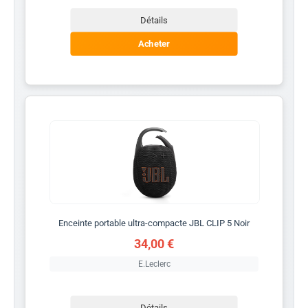
Détails
Acheter
Enceinte portable ultra-compacte JBL CLIP 5 Noir
34,00 €
E.Leclerc
Détails