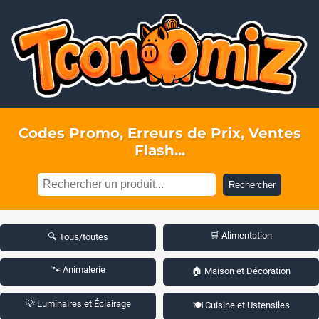
Codes Promo, Erreurs de Prix, Ventes
Flash...
Rechercher
🛒 Alimentation
🔍 Tous/toutes
🐾 Animalerie
🏠 Maison et Décoration
💡 Luminaires et Éclairage
🍽️ Cuisine et Ustensiles