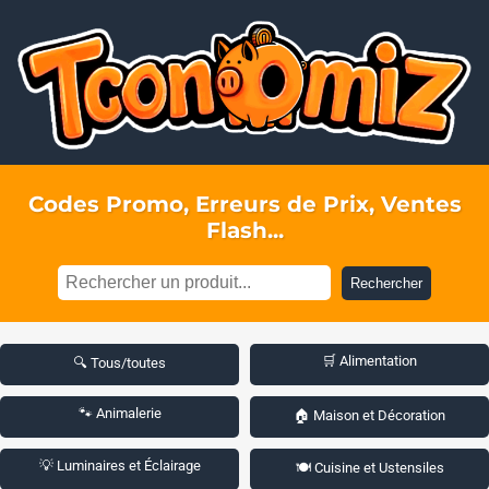
Codes Promo, Erreurs de Prix, Ventes
Flash...
Rechercher
🛒 Alimentation
🔍 Tous/toutes
🐾 Animalerie
🏠 Maison et Décoration
💡 Luminaires et Éclairage
🍽️ Cuisine et Ustensiles