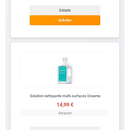
Détails
Acheter
Solution nettoyante multi-surfaces Dreame
14,99 €
Amazon