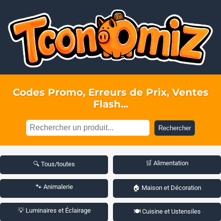
Codes Promo, Erreurs de Prix, Ventes
Flash...
Rechercher
🛒 Alimentation
🔍 Tous/toutes
🐾 Animalerie
🏠 Maison et Décoration
💡 Luminaires et Éclairage
🍽️ Cuisine et Ustensiles