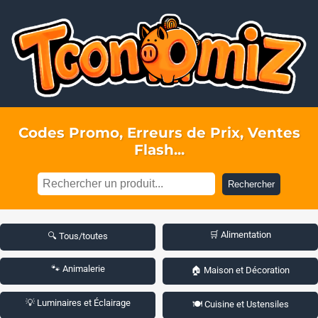
Codes Promo, Erreurs de Prix, Ventes
Flash...
Rechercher
🛒 Alimentation
🔍 Tous/toutes
🐾 Animalerie
🏠 Maison et Décoration
💡 Luminaires et Éclairage
🍽️ Cuisine et Ustensiles