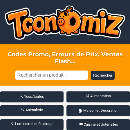
Codes Promo, Erreurs de Prix, Ventes
Flash...
Rechercher
🛒 Alimentation
🔍 Tous/toutes
🐾 Animalerie
🏠 Maison et Décoration
💡 Luminaires et Éclairage
🍽️ Cuisine et Ustensiles