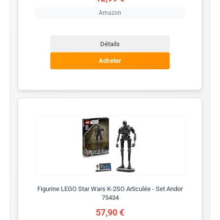
Amazon
Détails
Acheter
Figurine LEGO Star Wars K-2SO Articulée - Set Andor
75434
57,90 €