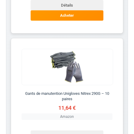
Détails
Acheter
Gants de manutention Unigloves Nitrex 290G – 10
paires
11,64 €
Amazon