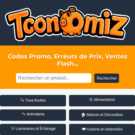
Codes Promo, Erreurs de Prix, Ventes
Flash...
Rechercher
🛒 Alimentation
🔍 Tous/toutes
🐾 Animalerie
🏠 Maison et Décoration
💡 Luminaires et Éclairage
🍽️ Cuisine et Ustensiles