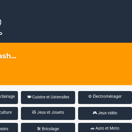
sh...
Éclairage
⚙️ Électroménager
🍽️ Cuisine et Ustensiles
culture
🧸 Jeux et Jouets
🎮 Jeux vidéo
🚗 Auto et Moto
isirs
🛠️ Bricolage