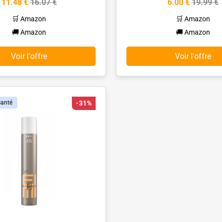
11.48 €
16.07 €
6.00 €
19.99 €
🛒 Amazon
🛒 Amazon
🚚 Amazon
🚚 Amazon
Voir l'offre
Voir l'offre
Santé
-31%