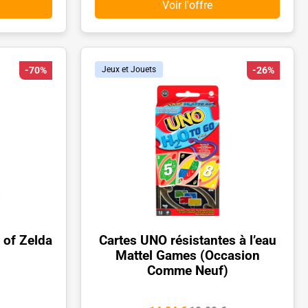
Voir l'offre
-70%
Jeux et Jouets
-26%
 of Zelda
Cartes UNO résistantes à l’eau
Mattel Games (Occasion
Comme Neuf)