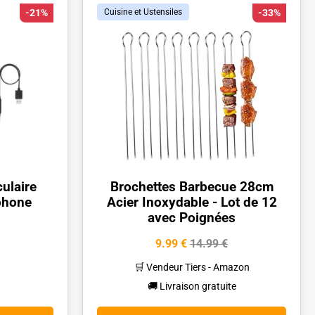
-21%
Cuisine et Ustensiles
-33%
ulaire
Brochettes Barbecue 28cm
phone
Acier Inoxydable - Lot de 12
avec Poignées
9.99 €
14.99 €
🛒 Vendeur Tiers - Amazon
🚚 Livraison gratuite