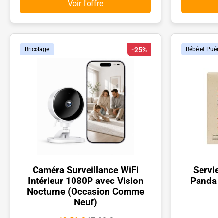
Voir l'offre
Bricolage
-25%
Bébé et Puér
Caméra Surveillance WiFi
Servi
Intérieur 1080P avec Vision
Panda
Nocturne (Occasion Comme
Neuf)