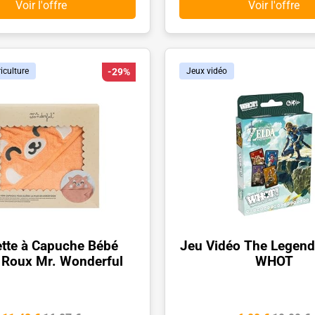
Voir l'offre
Voir l'offre
iculture
-29%
Jeux vidéo
ette à Capuche Bébé
Jeu Vidéo The Legend
 Roux Mr. Wonderful
WHOT