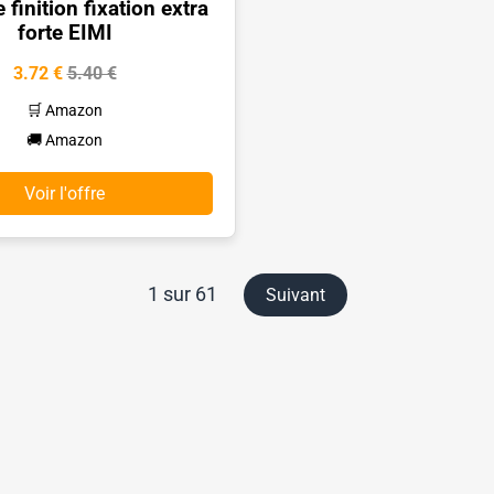
 finition fixation extra
forte EIMI
3.72 €
5.40 €
🛒 Amazon
🚚 Amazon
Voir l'offre
1 sur 61
Suivant