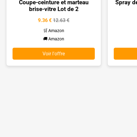
Coupe-ceinture et marteau
Spray de
brise-vitre Lot de 2
9.36 €
12.63 €
🛒 Amazon
🚚 Amazon
Voir l'offre