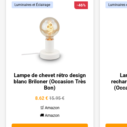
Luminaires et Éclairage
-46%
Luminaires e
Lampe de chevet rétro design
La
blanc Briloner (Occasion Très
rechar
Bon)
(Occ
8.62 €
15.95 €
🛒 Amazon
🚚 Amazon