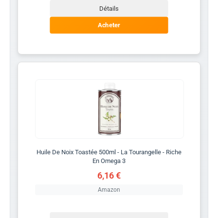
Détails
Acheter
Huile De Noix Toastée 500ml - La Tourangelle - Riche
En Omega 3
6,16 €
Amazon