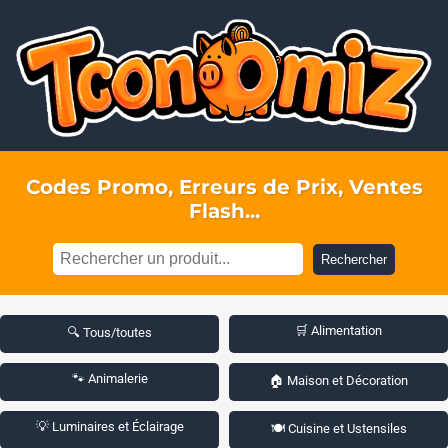
Codes Promo, Erreurs de Prix, Ventes
Flash...
Rechercher
🛒 Alimentation
🔍 Tous/toutes
🐾 Animalerie
🏠 Maison et Décoration
💡 Luminaires et Éclairage
🍽️ Cuisine et Ustensiles