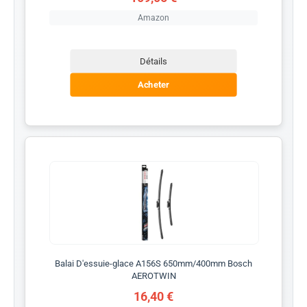
Amazon
Détails
Acheter
Balai D'essuie-glace A156S 650mm/400mm Bosch
AEROTWIN
16,40 €