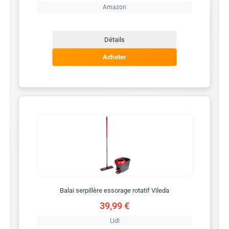
Amazon
Détails
Acheter
Balai serpillère essorage rotatif Vileda
39,99 €
Lidl