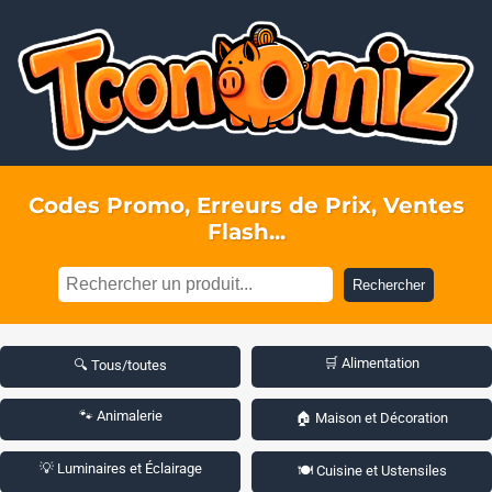
Codes Promo, Erreurs de Prix, Ventes
Flash...
Rechercher
🛒 Alimentation
🔍 Tous/toutes
🐾 Animalerie
🏠 Maison et Décoration
💡 Luminaires et Éclairage
🍽️ Cuisine et Ustensiles