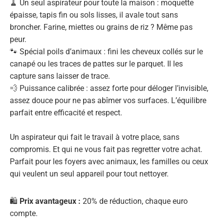
🧹 Un seul aspirateur pour toute la maison : moquette
épaisse, tapis fin ou sols lisses, il avale tout sans
broncher. Farine, miettes ou grains de riz ? Même pas
peur.
🐾 Spécial poils d’animaux : fini les cheveux collés sur le
canapé ou les traces de pattes sur le parquet. Il les
capture sans laisser de trace.
💨 Puissance calibrée : assez forte pour déloger l’invisible,
assez douce pour ne pas abîmer vos surfaces. L’équilibre
parfait entre efficacité et respect.
Un aspirateur qui fait le travail à votre place, sans
compromis. Et qui ne vous fait pas regretter votre achat.
Parfait pour les foyers avec animaux, les familles ou ceux
qui veulent un seul appareil pour tout nettoyer.
🛍️
Prix avantageux :
20% de réduction, chaque euro
compte.