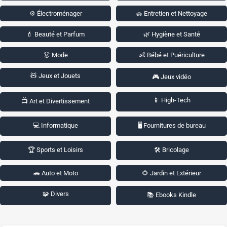
⚙️ Électroménager
🧽 Entretien et Nettoyage
💄 Beauté et Parfum
🌿 Hygiène et Santé
👗 Mode
👶 Bébé et Puériculture
🧸 Jeux et Jouets
🎮 Jeux vidéo
📱 High-Tech
📺 Art et Divertissement
💻 Informatique
🖥️ Fournitures de bureau
🏆 Sports et Loisirs
🛠️ Bricolage
🚗 Auto et Moto
🌻 Jardin et Extérieur
🧩 Divers
📚 Ebooks Kindle