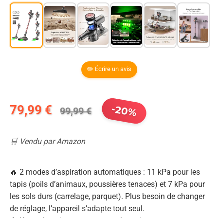
✏️ Écrire un avis
79,99 €
-20%
99,99 €
🛒 Vendu par Amazon
🔥 2 modes d’aspiration automatiques : 11 kPa pour les
tapis (poils d’animaux, poussières tenaces) et 7 kPa pour
les sols durs (carrelage, parquet). Plus besoin de changer
de réglage, l’appareil s’adapte tout seul.