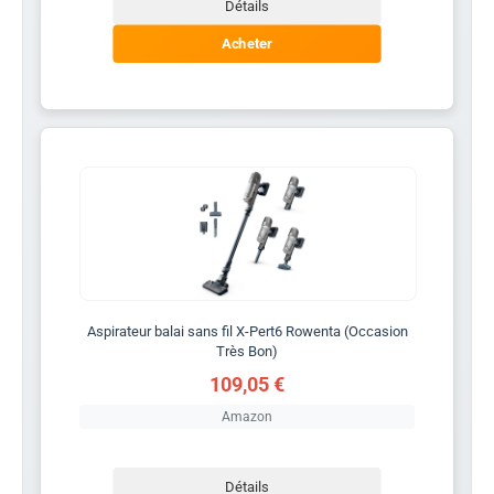
Détails
Acheter
Aspirateur balai sans fil X-Pert6 Rowenta (Occasion
Très Bon)
109,05 €
Amazon
Détails