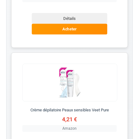
Détails
Acheter
Crème dépilatoire Peaux sensibles Veet Pure
4,21 €
Amazon