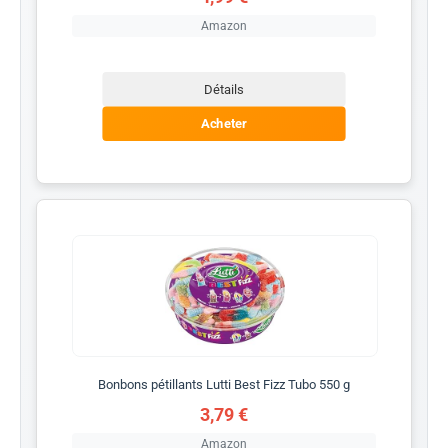
Amazon
Détails
Acheter
Bonbons pétillants Lutti Best Fizz Tubo 550 g
3,79 €
Amazon