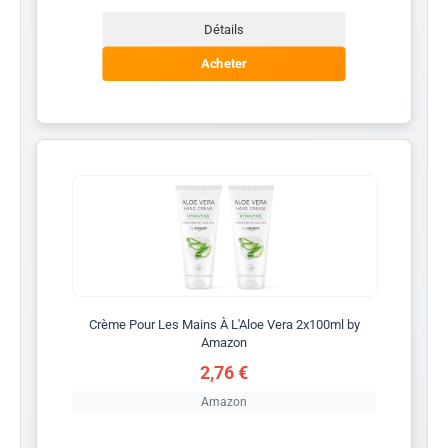
Détails
Acheter
Crème Pour Les Mains À L'Aloe Vera 2x100ml by
Amazon
2,76 €
Amazon