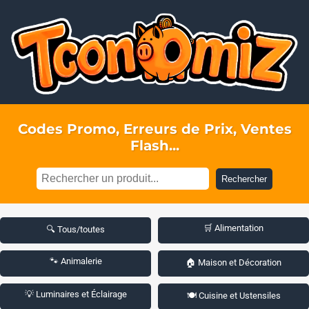
Codes Promo, Erreurs de Prix, Ventes
Flash...
Rechercher
🛒 Alimentation
🔍 Tous/toutes
🐾 Animalerie
🏠 Maison et Décoration
💡 Luminaires et Éclairage
🍽️ Cuisine et Ustensiles