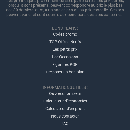
Les prix indiqués proviennent de sites partenaires. Les prix barrés,
lorsqu'ils sont présents, peuvent correspondre au prix le plus bas
des 30 derniers jours, à un ancien prix ou au prix conseillé. Ces prix
peuvent varier et sont soumis aux conditions des sites concernés.
BONS PLANS :
Codes promo
TOP Offres Neufs
Les petits prix
Les Occasions
Figurines POP
Proposer un bon plan
INFORMATIONS UTILES :
Quiz économiseur
Calculateur d'économies
Calculateur d'emprunt
Nous contacter
FAQ