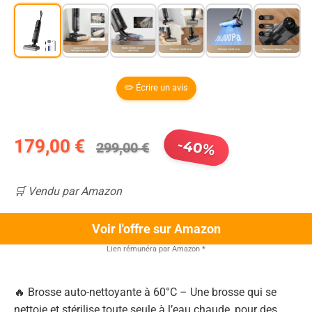
✏️ Écrire un avis
179,00 €
-40%
299,00 €
🛒 Vendu par Amazon
Voir l'offre sur Amazon
Lien rémunéra par Amazon
*
🔥 Brosse auto-nettoyante à 60°C – Une brosse qui se
nettoie et stérilise toute seule à l’eau chaude, pour des