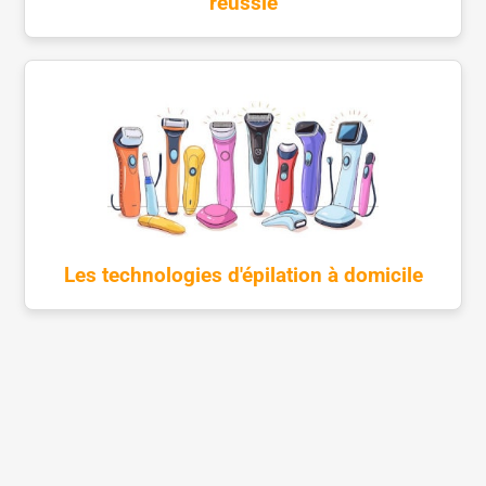
réussie
Les technologies d'épilation à domicile