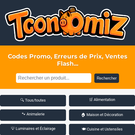
Codes Promo, Erreurs de Prix, Ventes
Flash...
Rechercher
🛒 Alimentation
🔍 Tous/toutes
🐾 Animalerie
🏠 Maison et Décoration
💡 Luminaires et Éclairage
🍽️ Cuisine et Ustensiles