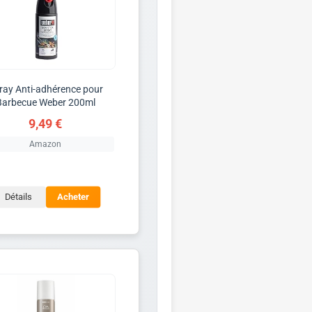
ray Anti-adhérence pour
Barbecue Weber 200ml
9,49 €
Amazon
Détails
Acheter