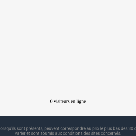
lorsqu'ils sont présents, peuvent correspondre au prix le plus bas des 30 d
varier et sont soumis aux conditions des sites concernés.