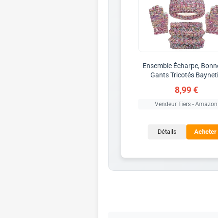
Ensemble Écharpe, Bonne
Gants Tricotés Baynet
8,99 €
Vendeur Tiers - Amazon
Détails
Acheter