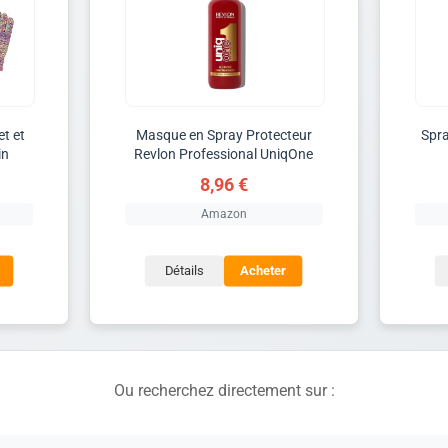
t et
Masque en Spray Protecteur
Spra
in
Revlon Professional UniqOne
8,96 €
Amazon
Détails
Acheter
Ou recherchez directement sur :