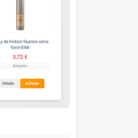
y de finition fixation extra
forte EIMI
3,72 €
Amazon
Détails
Acheter