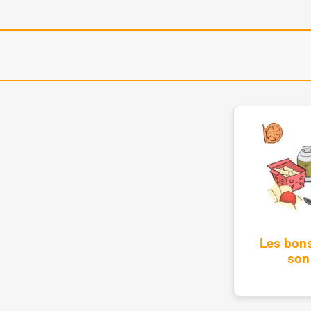
Les bons
son