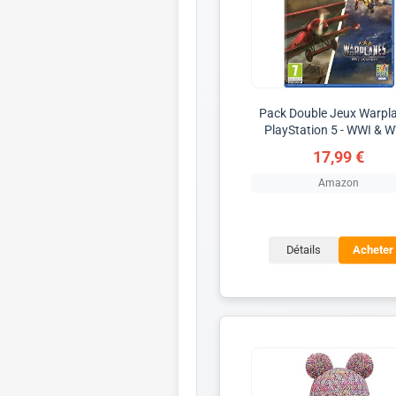
Pack Double Jeux Warpl
PlayStation 5 - WWI & W
17,99 €
Amazon
Détails
Acheter