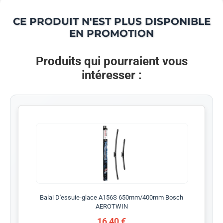
CE PRODUIT N'EST PLUS DISPONIBLE
EN PROMOTION
Produits qui pourraient vous
intéresser :
Balai D'essuie-glace A156S 650mm/400mm Bosch
AEROTWIN
16,40 €