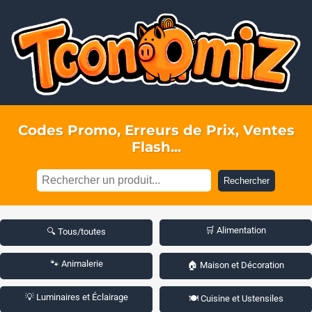
Codes Promo, Erreurs de Prix, Ventes
Flash...
Rechercher
🛒 Alimentation
🔍 Tous/toutes
🐾 Animalerie
🏠 Maison et Décoration
💡 Luminaires et Éclairage
🍽️ Cuisine et Ustensiles