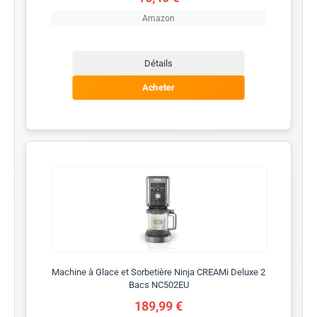
Amazon
Détails
Acheter
Machine à Glace et Sorbetière Ninja CREAMi Deluxe 2
Bacs NC502EU
189,99 €