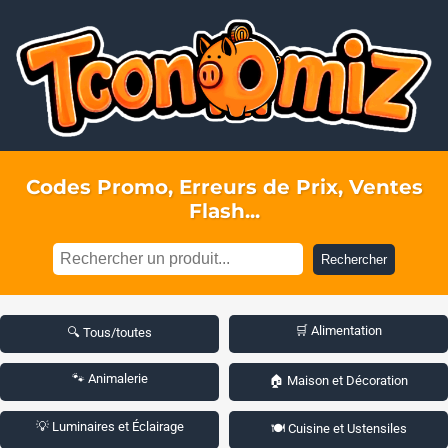
Codes Promo, Erreurs de Prix, Ventes
Flash...
Rechercher
🛒 Alimentation
🔍 Tous/toutes
🐾 Animalerie
🏠 Maison et Décoration
💡 Luminaires et Éclairage
🍽️ Cuisine et Ustensiles