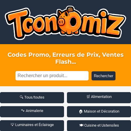
Codes Promo, Erreurs de Prix, Ventes
Flash...
Rechercher
🛒 Alimentation
🔍 Tous/toutes
🐾 Animalerie
🏠 Maison et Décoration
💡 Luminaires et Éclairage
🍽️ Cuisine et Ustensiles