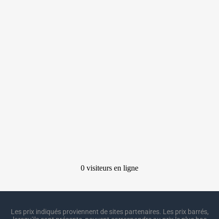
Les prix indiqués proviennent de sites partenaires. Les prix barrés,