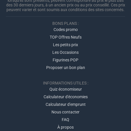
lorsqu'ils sont présents, peuvent correspondre au prix le plus bas
des 30 derniers jours, à un ancien prix ou au prix conseillé. Ces prix
peuvent varier et sont soumis aux conditions des sites concernés.
BONS PLANS :
Codes promo
TOP Offres Neufs
Les petits prix
Les Occasions
Figurines POP
Proposer un bon plan
INFORMATIONS UTILES :
Quiz économiseur
Calculateur d'économies
Calculateur d'emprunt
Nous contacter
FAQ
À propos