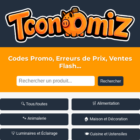
Codes Promo, Erreurs de Prix, Ventes
Flash...
Rechercher
🛒 Alimentation
🔍 Tous/toutes
🐾 Animalerie
🏠 Maison et Décoration
💡 Luminaires et Éclairage
🍽️ Cuisine et Ustensiles