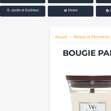
🌻 Jardin et Extérieur
🧩 Divers
📚 
Accueil
Maison et Décoration
BOUGIE PA