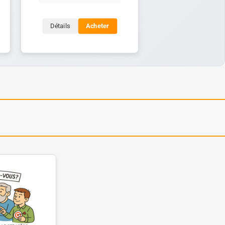
Détails
Acheter