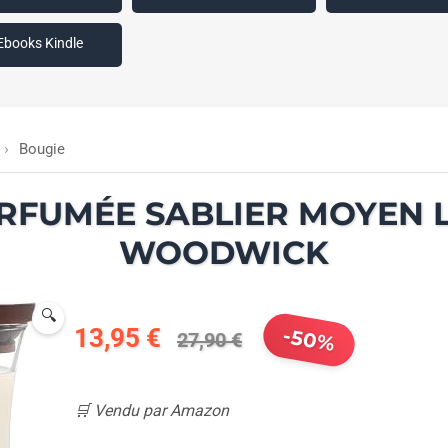
Ebooks Kindle
Bougie
RFUMÉE SABLIER MOYEN L
WOODWICK
🔍
13,95 €
-50%
27,90 €
🛒 Vendu par Amazon