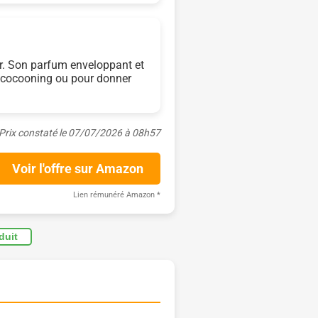
ser. Son parfum enveloppant et
es cocooning ou pour donner
Prix constaté le 07/07/2026 à 08h57
Voir l'offre sur Amazon
Lien rémunéré Amazon
*
oduit