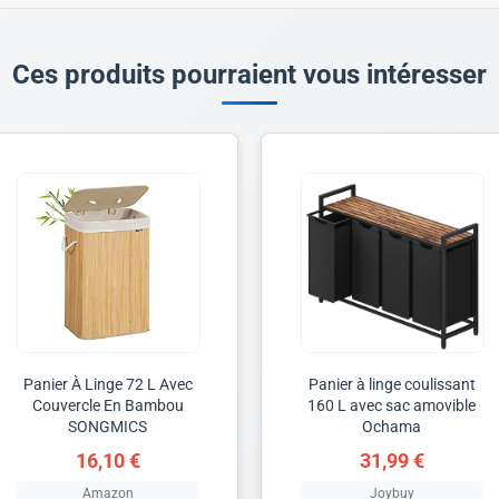
Ces produits pourraient vous intéresser
Panier À Linge 72 L Avec
Panier à linge coulissant
Couvercle En Bambou
160 L avec sac amovible
SONGMICS
Ochama
16,10 €
31,99 €
Amazon
Joybuy