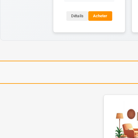
Détails
Acheter