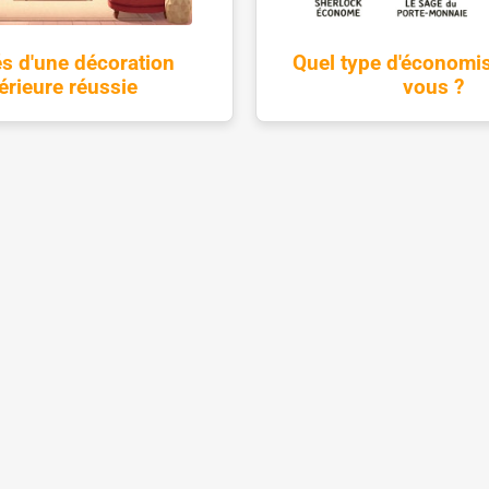
és d'une décoration
Quel type d'économis
térieure réussie
vous ?