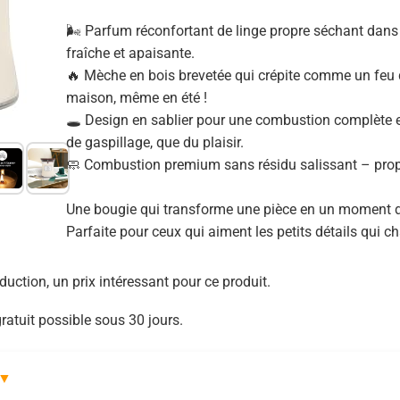
🌬️ Parfum réconfortant de linge propre séchant dans
fraîche et apaisante.
🔥 Mèche en bois brevetée qui crépite comme un feu d
maison, même en été !
🕳️ Design en sablier pour une combustion complète
de gaspillage, que du plaisir.
🧼 Combustion premium sans résidu salissant – propre
Une bougie qui transforme une pièce en un moment d
Parfaite pour ceux qui aiment les petits détails qui c
uction, un prix intéressant pour ce produit.
ratuit possible sous 30 jours.
▼