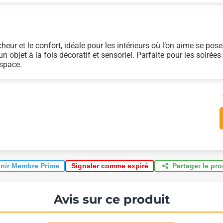
cheur et le confort, idéale pour les intérieurs où l’on aime se po
un objet à la fois décoratif et sensoriel. Parfaite pour les soiré
space.
nir Membre Prime
Partager le pr
Signaler comme expiré
Avis sur ce produit