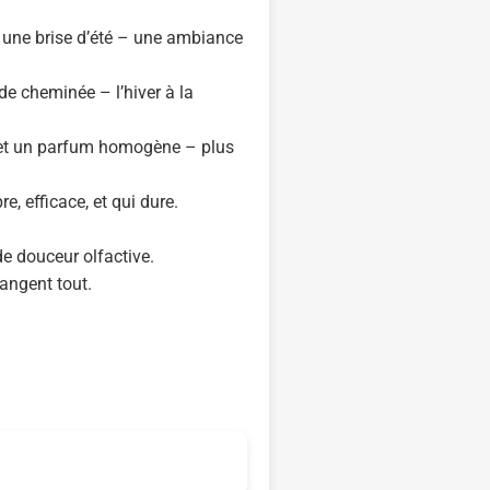
 une brise d’été – une ambiance
e cheminée – l’hiver à la
 et un parfum homogène – plus
, efficace, et qui dure.
e douceur olfactive.
hangent tout.