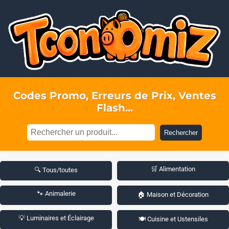
Codes Promo, Erreurs de Prix, Ventes
Flash...
Rechercher
🛒 Alimentation
🔍 Tous/toutes
🐾 Animalerie
🏠 Maison et Décoration
💡 Luminaires et Éclairage
🍽️ Cuisine et Ustensiles